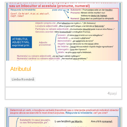
Atributul
Limba Română
4
pași