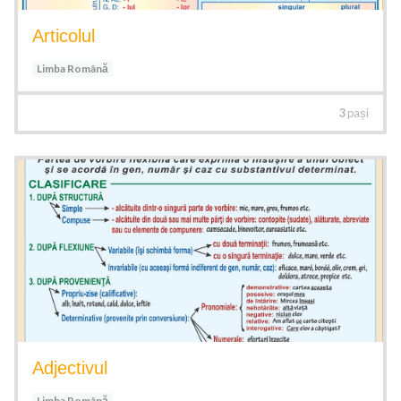
Articolul
Limba Română
3
pași
Adjectivul
Limba Română