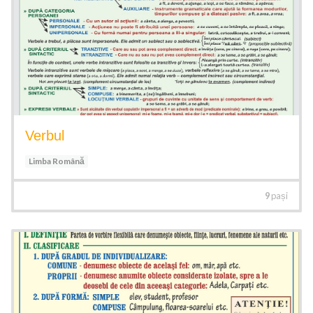
Verbul
Limba Română
9
pași