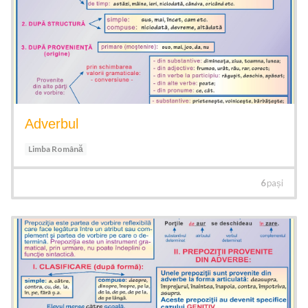
Adverbul
Limba Română
6
pași