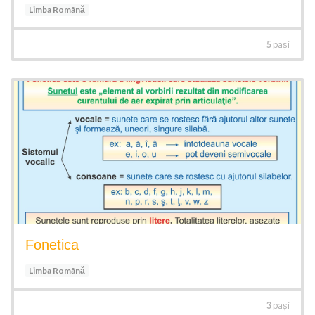
Limba Română
5
pași
Fonetica
Limba Română
3
pași