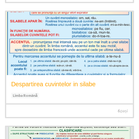
Despartirea cuvintelor in silabe
Limba Română
6
pași