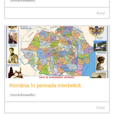
Istoria Romanilor
6
pași
România în perioada interbelică
Istoria Romanilor
5
pași