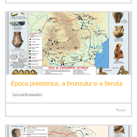
Epoca preistorica, a bronzului si a fierului
Istoria Romanilor
4
pași