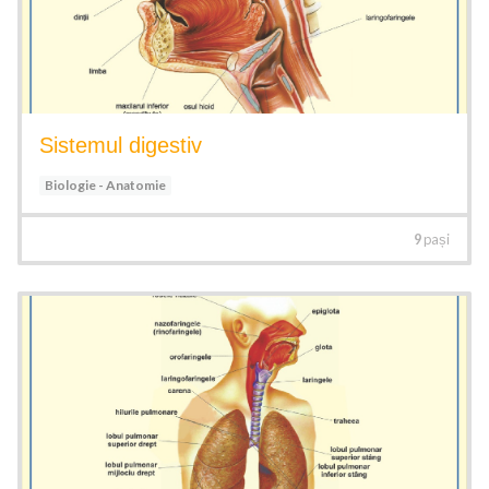
Sistemul digestiv
Biologie - Anatomie
9
pași