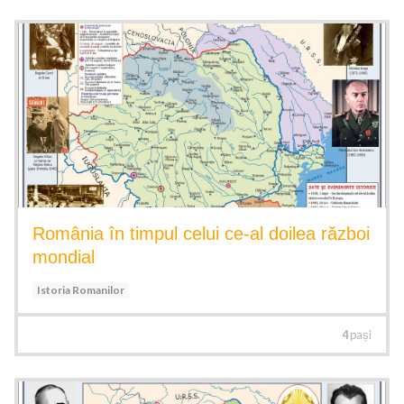
România în timpul celui ce-al doilea război
mondial
Istoria Romanilor
4
pași