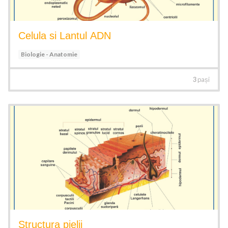
Celula si Lantul ADN
Biologie - Anatomie
3
pași
Structura pielii