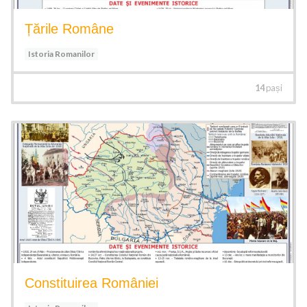
Țările Române
Istoria Romanilor
14
pași
Constituirea României