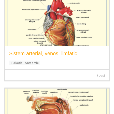
Sistem arterial, venos, limfatic
Biologie - Anatomie
9
pași