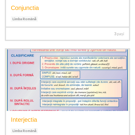
Conjunctia
Limba Română
3
pași
Interjectia
Limba Română