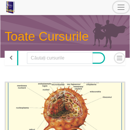
Toate Cursurile