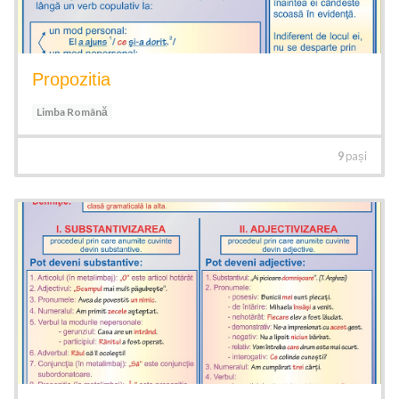
Propozitia
Limba Română
9
pași