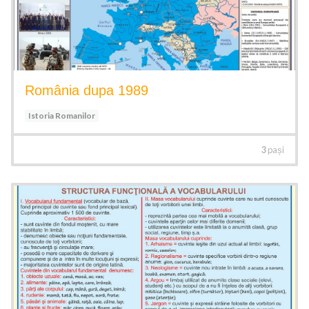
România dupa 1989
Istoria Romanilor
3
pași