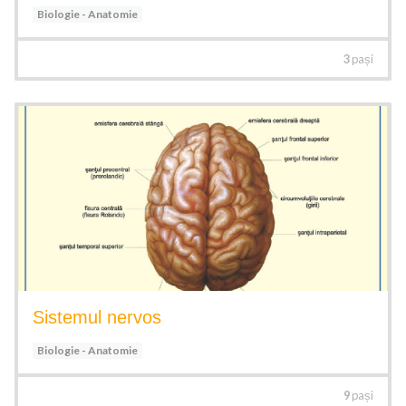
Biologie - Anatomie
3
pași
Sistemul nervos
Biologie - Anatomie
9
pași