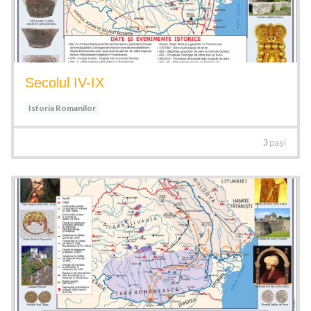
Secolul IV-IX
Istoria Romanilor
3
pași