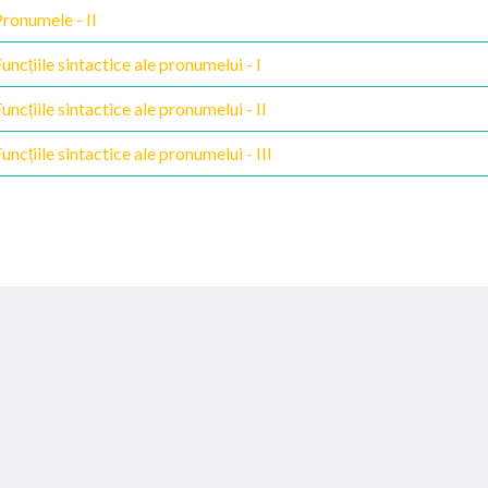
ronumele - II
uncțiile sintactice ale pronumelui - I
uncțiile sintactice ale pronumelui - II
uncțiile sintactice ale pronumelui - III