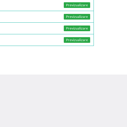
Previzualizare
Previzualizare
Previzualizare
Previzualizare