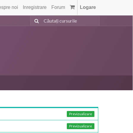
spre noi
Inregistrare
Forum
Logare
Previzualizare
Previzualizare