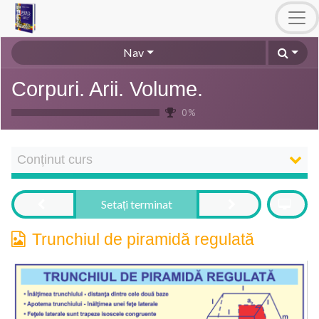
Nav
Corpuri. Arii. Volume.
0 %
Conținut curs
Setați terminat
Trunchiul de piramidă regulată