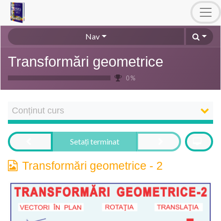
Nav
Transformări geometrice
0 %
Conținut curs
Setați terminat
Transformări geometrice - 2