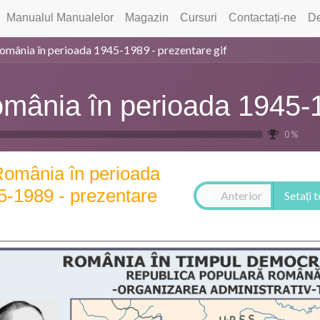
Manualul Manualelor
Magazin
Cursuri
Contactați-ne
De
omânia în perioada 1945-1989 - prezentare gif
mânia în perioada 1945-
0 %
omânia în perioada
5-1989 - prezentare
Anterior
Setați 