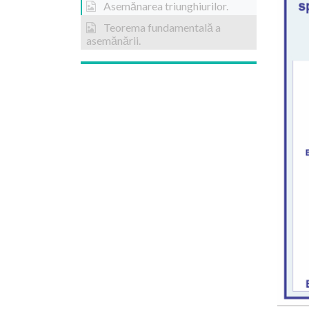
Asemănarea triunghiurilor.
Teorema fundamentală a
asemănării.