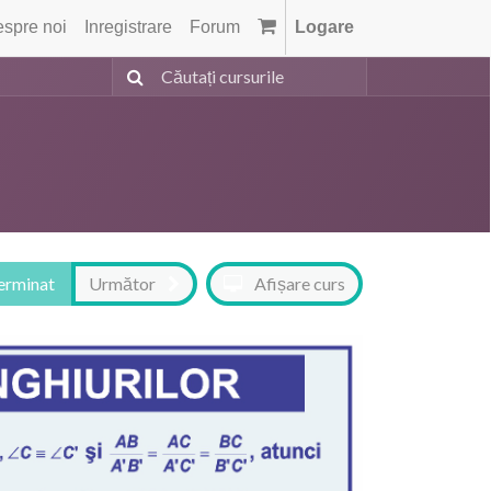
spre noi
Inregistrare
Forum
Logare
terminat
Următor
Afișare curs