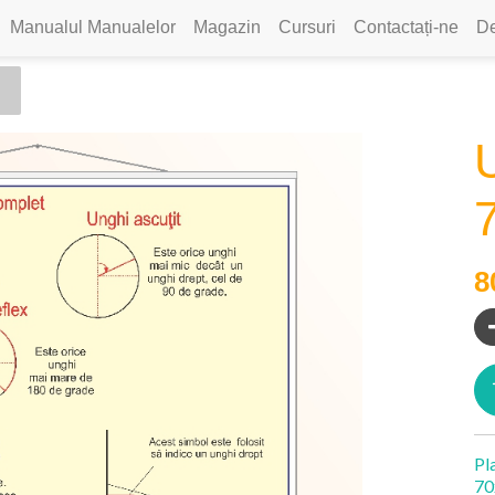
Manualul Manualelor
Magazin
Cursuri
Contactați-ne
De
U
8
Pl
70