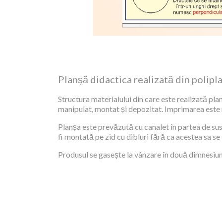
Planșă didactica realizată din polipl
Structura materialului din care este realizată plan
manipulat, montat și depozitat. Imprimarea este re
Planșa este prevăzută cu canalet în partea de sus,
fi montată pe zid cu dibluri fără ca acestea sa se
Produsul se gasește la vânzare în două dimnesiuni