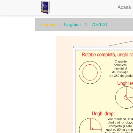
Acasă
Produse
Unghiuri - 2 - 70x100