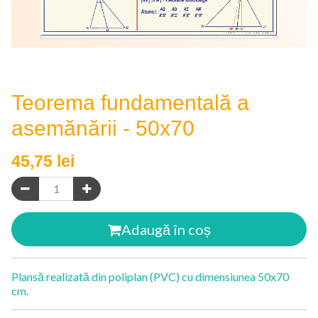
Teorema fundamentală a
asemănării - 50x70
45,75
lei
Adaugă în coș
Plansă realizată din poliplan (PVC) cu dimensiunea 50x70
cm.