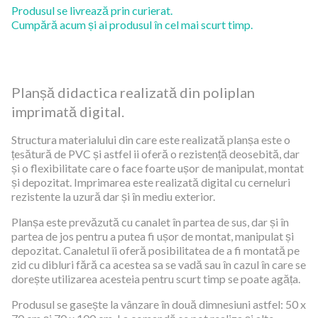
Produsul se livrează prin curierat.
Cumpără acum și ai produsul în cel mai scurt timp.
Planșă didactica realizată din poliplan
imprimată digital.
Structura materialului din care este realizată planșa este o
țesătură de PVC și astfel ii oferă o rezistență deosebită, dar
și o flexibilitate care o face foarte ușor de manipulat, montat
și depozitat. Imprimarea este realizată digital cu cerneluri
rezistente la uzură dar și în mediu exterior.
Planșa este prevăzută cu canalet în partea de sus, dar și în
partea de jos pentru a putea fi ușor de montat, manipulat și
depozitat. Canaletul îi oferă posibilitatea de a fi montată pe
zid cu dibluri fără ca acestea sa se vadă sau în cazul în care se
dorește utilizarea acesteia pentru scurt timp se poate agăța.
Produsul se gasește la vânzare în două dimnesiuni astfel: 50 x