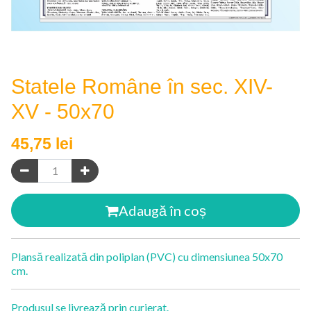
Statele Române în sec. XIV-
XV - 50x70
45,75
lei
Adaugă în coș
Plansă realizată din poliplan (PVC) cu dimensiunea 50x70
cm.
Produsul se livrează prin curierat.