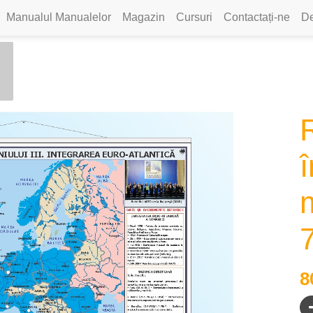
Manualul Manualelor
Magazin
Cursuri
Contactați-ne
De
m
8