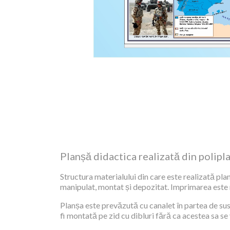
Planșă didactica realizată din polipl
Structura materialului din care este realizată plan
manipulat, montat și depozitat. Imprimarea este re
Planșa este prevăzută cu canalet în partea de sus,
fi montată pe zid cu dibluri fără ca acestea sa se