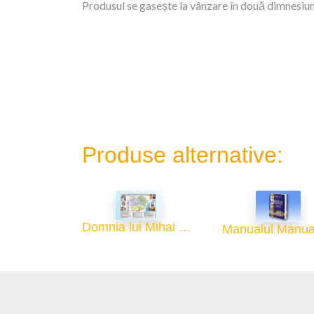
Produsul se gasește la vânzare în două dimnesiuni
Produse alternative:
Domnia lui Mihai Viteazul - 70x100