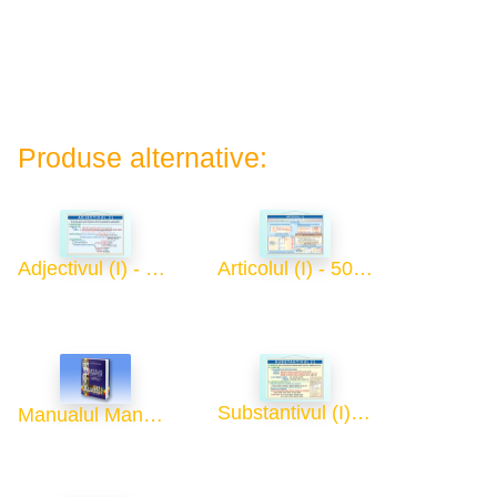
Produse alternative:
Adjectivul (I) - 50x70
Articolul (I) - 50x70
Substantivul (I) - 50x70
Manualul Manualelor