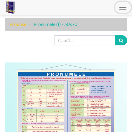
Produse
Pronumele (I) - 50x70