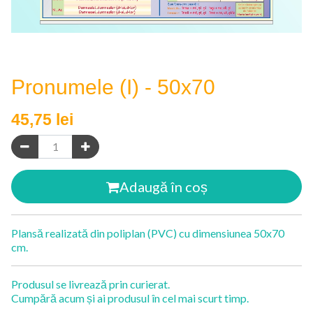
Pronumele (I) - 50x70
45,75
lei
Adaugă în coș
Plansă realizată din poliplan (PVC) cu dimensiunea 50x70
cm.
Produsul se livrează prin curierat.
Cumpără acum și ai produsul în cel mai scurt timp.