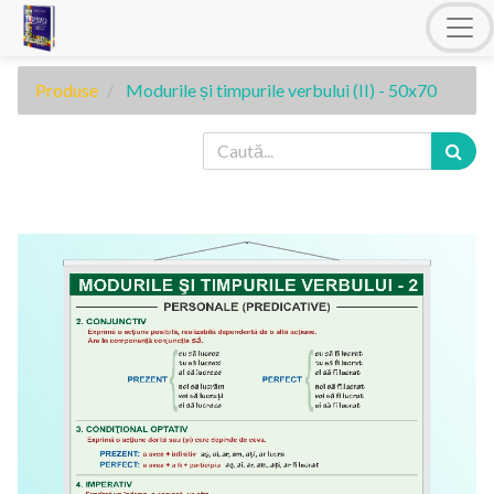
Produse
Modurile și timpurile verbului (II) - 50x70