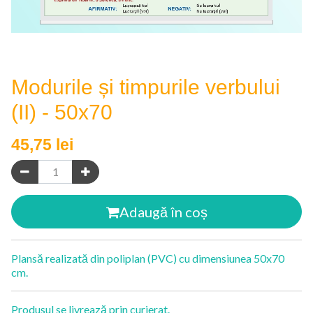
Modurile și timpurile verbului
(II) - 50x70
45,75
lei
Adaugă în coș
Plansă realizată din poliplan (PVC) cu dimensiunea 50x70
cm.
Produsul se livrează prin curierat.