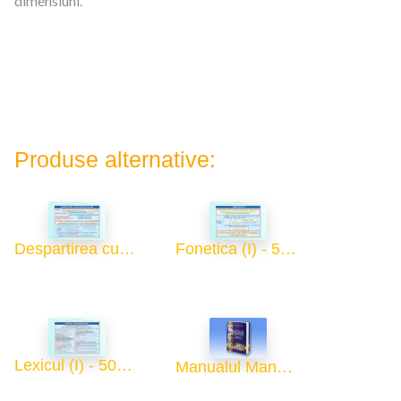
dimensiuni.
Produse alternative:
Despartirea cuvintelor in silabe (I) - 50x70
Fonetica (I) - 50x70
Lexicul (I) - 50x70
Manualul Manualelor