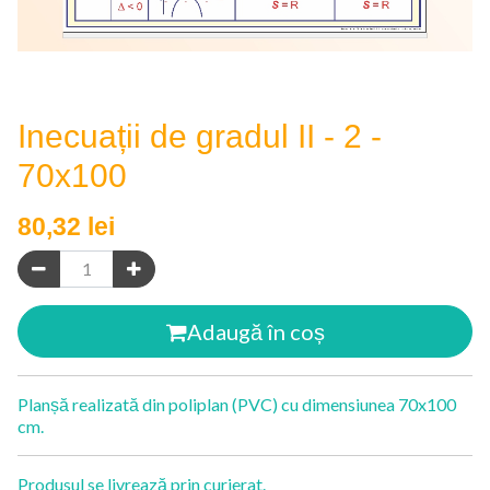
Inecuații de gradul II - 2 -
70x100
80,32
lei
Adaugă în coș
Planșă realizată din poliplan (PVC) cu dimensiunea 70x100
cm.
Produsul se livrează prin curierat.