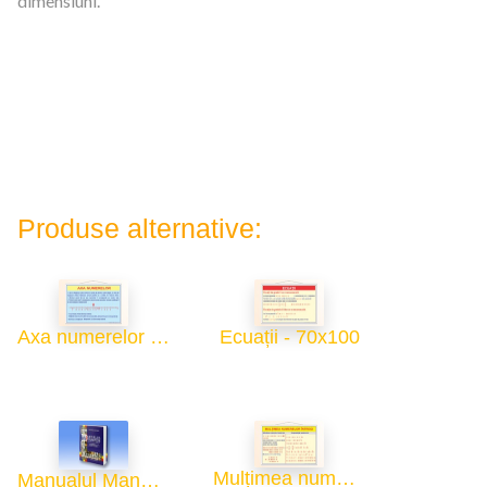
dimensiuni.
Produse alternative:
Axa numerelor - 70x100
Ecuații - 70x100
Mulțimea numerelor întregi - 70x100
Manualul Manualelor