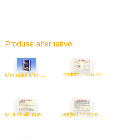
Produse alternative:
Mulțimi - 50x70
Manualul Manualelor
Mulțimi de numere - 1 - 50x70
Mulțimi de numere - 2 - 50x70